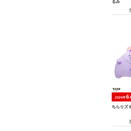
るみ
6
2026年
ちらりズ 