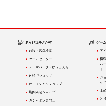
あそび場をさがす
ゲー
施設・店舗検索
アイ
ゲームセンター
機
バ
テーマパーク・ゆうえんち
ト
体験型ショップ
ジ
イ
オフィシャルショップ
太
期間限定ショップ
釣
ガシャポン専門店