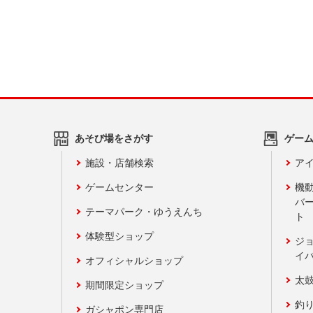
あそび場をさがす
ゲー
施設・店舗検索
アイ
ゲームセンター
機
バ
テーマパーク・ゆうえんち
ト
体験型ショップ
ジ
イ
オフィシャルショップ
太
期間限定ショップ
釣
ガシャポン専門店