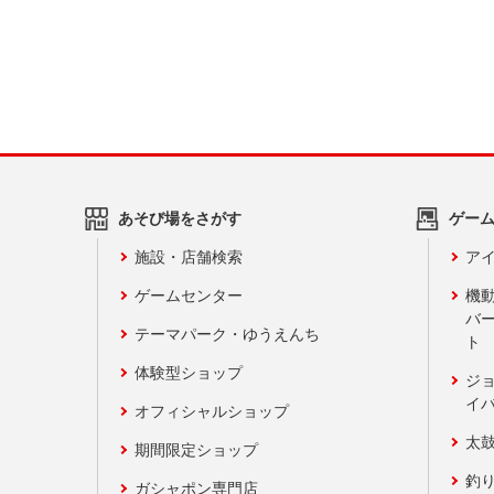
あそび場をさがす
ゲー
施設・店舗検索
アイ
ゲームセンター
機
バ
テーマパーク・ゆうえんち
ト
体験型ショップ
ジ
イ
オフィシャルショップ
太
期間限定ショップ
釣
ガシャポン専門店