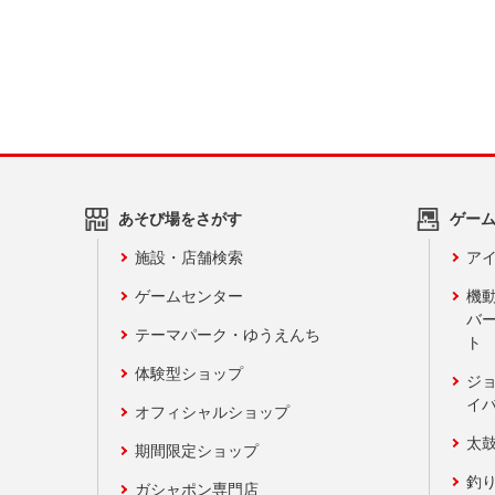
あそび場をさがす
ゲー
施設・店舗検索
アイ
ゲームセンター
機
バ
テーマパーク・ゆうえんち
ト
体験型ショップ
ジ
イ
オフィシャルショップ
太
期間限定ショップ
釣
ガシャポン専門店