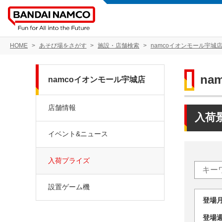
HOME
あそび場をさがす
施設・店舗検索
namcoイオンモール宇城
na
namcoイオンモール宇城店
店舗情報
入荷
イベント&ニュース
入荷プライズ
設置ゲーム機
登場
登場