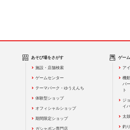
あそび場をさがす
ゲー
施設・店舗検索
アイ
ゲームセンター
機
バ
テーマパーク・ゆうえんち
ト
体験型ショップ
ジ
イ
オフィシャルショップ
太
期間限定ショップ
釣
ガシャポン専門店