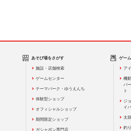
あそび場をさがす
ゲー
施設・店舗検索
アイ
ゲームセンター
機
バ
テーマパーク・ゆうえんち
ト
体験型ショップ
ジ
イ
オフィシャルショップ
太
期間限定ショップ
釣
ガシャポン専門店