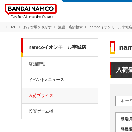
HOME
あそび場をさがす
施設・店舗検索
namcoイオンモール宇城
na
namcoイオンモール宇城店
店舗情報
入荷
イベント&ニュース
入荷プライズ
設置ゲーム機
登場
登場