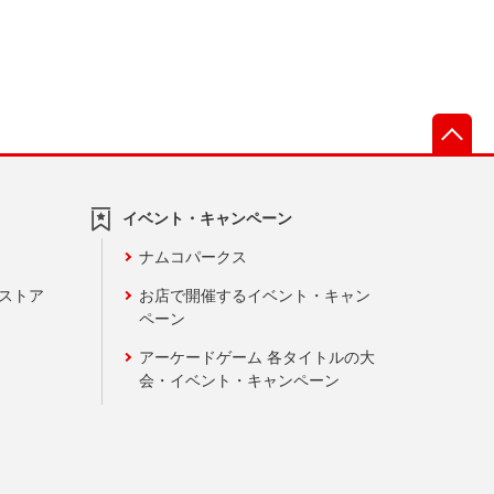
先
イベント・キャンペーン
ナムコパークス
ンストア
お店で開催するイベント・キャン
ペーン
アーケードゲーム 各タイトルの大
会・イベント・キャンペーン