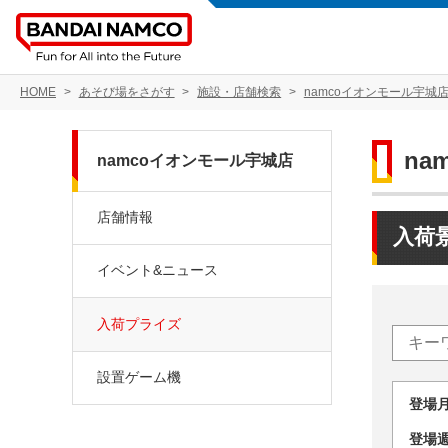
HOME
あそび場をさがす
施設・店舗検索
namcoイオンモール宇城
na
namcoイオンモール宇城店
店舗情報
入荷
イベント&ニュース
入荷プライズ
設置ゲーム機
登場
登場