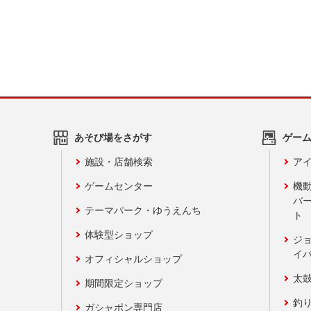
あそび場をさがす
ゲー
施設・店舗検索
アイ
ゲームセンター
機
バ
テーマパーク・ゆうえんち
ト
体験型ショップ
ジ
イ
オフィシャルショップ
太
期間限定ショップ
釣
ガシャポン専門店