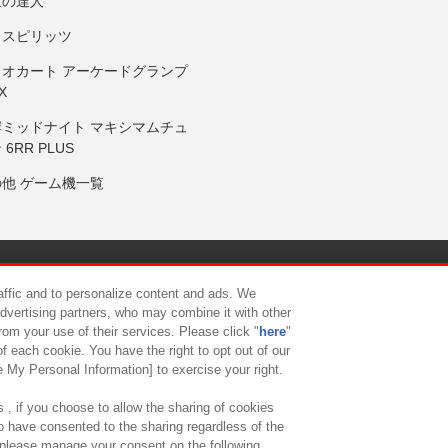
鼓の達人
りスピリッツ
リオカート アーケードグランプ
X
岸ミッドナイト マキシマムチュ
 6RR PLUS
の他 ゲーム機一覧
サイトポリシー
プライバシーポリシー
ウェブアクセシビリティ方
raffic and to personalize content and ads. We
advertising partners, who may combine it with other
rom your use of their services. Please click "
here
"
供について
カスタマーハラスメント対応方針
よくあるご質問・
f each cookie. You have the right to opt out of our
e My Personal Information] to exercise your right.
 , if you choose to allow the sharing of cookies
to have consented to the sharing regardless of the
, please manage your consent on the following