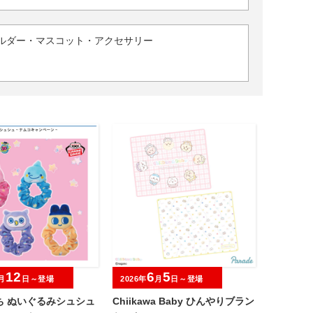
ルダー・マスコット・アクセサリー
12
6
5
月
日～登場
2026年
月
日～登場
ち ぬいぐるみシュシュ
Chiikawa Baby ひんやりブラン