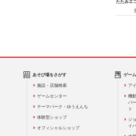
たたみエコ
あそび場をさがす
ゲー
施設・店舗検索
アイ
ゲームセンター
機
バ
テーマパーク・ゆうえんち
ト
体験型ショップ
ジ
イ
オフィシャルショップ