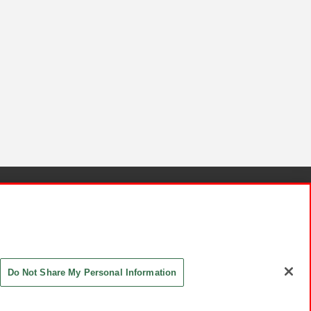
針と検証結果
お取引先さまとともに
お問い合わせ
Do Not Share My Personal Information