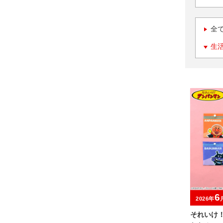
全
生
6
2026年
それいけ