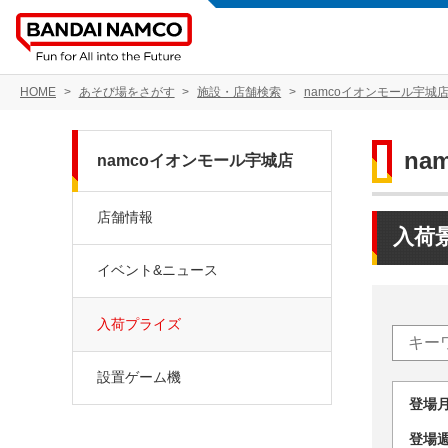
HOME
あそび場をさがす
施設・店舗検索
namcoイオンモール宇城
na
namcoイオンモール宇城店
店舗情報
入荷
イベント&ニュース
入荷プライズ
設置ゲーム機
登場
登場