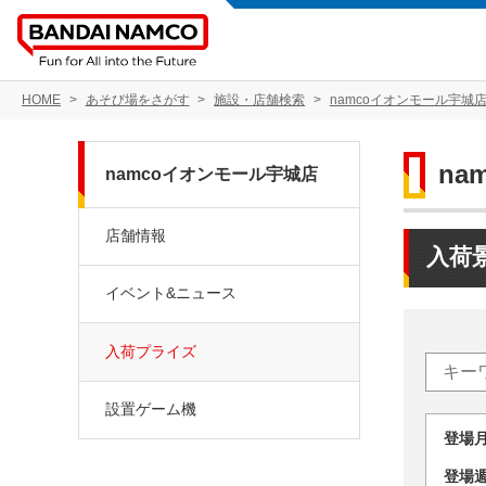
HOME
あそび場をさがす
施設・店舗検索
namcoイオンモール宇城
na
namcoイオンモール宇城店
店舗情報
入荷
イベント&ニュース
入荷プライズ
設置ゲーム機
登場
登場