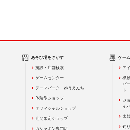
あそび場をさがす
ゲー
施設・店舗検索
アイ
ゲームセンター
機
バ
テーマパーク・ゆうえんち
ト
体験型ショップ
ジ
イ
オフィシャルショップ
太
期間限定ショップ
釣
ガシャポン専門店