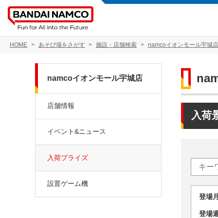
HOME
あそび場をさがす
施設・店舗検索
namcoイオンモール宇城
na
namcoイオンモール宇城店
店舗情報
入荷
イベント&ニュース
入荷プライズ
設置ゲーム機
登場
登場