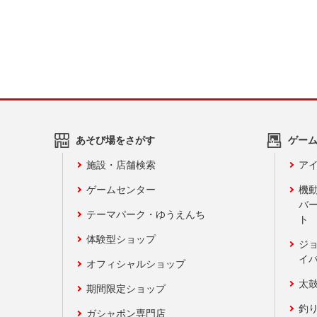
あそび場をさがす
ゲー
施設・店舗検索
アイ
ゲームセンター
機
バ
テーマパーク・ゆうえんち
ト
体験型ショップ
ジ
イ
オフィシャルショップ
太
期間限定ショップ
釣
ガシャポン専門店