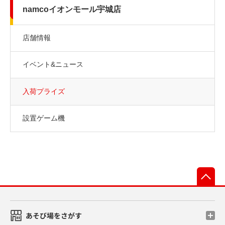
namcoイオンモール宇城店
店舗情報
イベント&ニュース
入荷プライズ
設置ゲーム機
先
あそび場をさがす