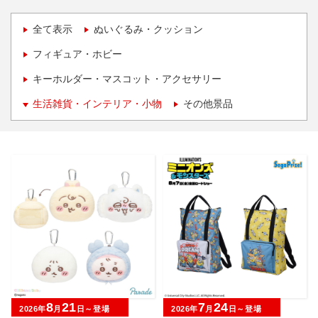
全て表示
ぬいぐるみ・クッション
フィギュア・ホビー
キーホルダー・マスコット・アクセサリー
生活雑貨・インテリア・小物
その他景品
8
21
7
24
2026年
月
日～登場
2026年
月
日～登場