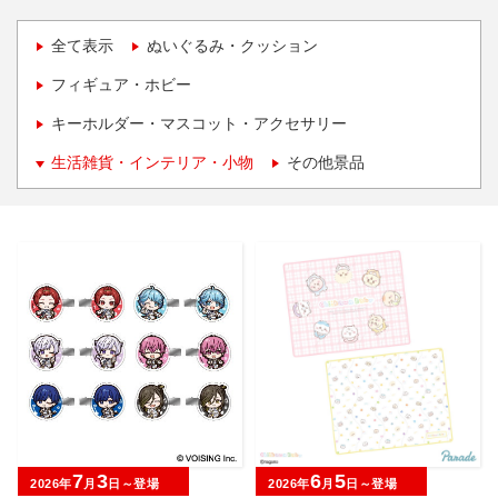
全て表示
ぬいぐるみ・クッション
フィギュア・ホビー
キーホルダー・マスコット・アクセサリー
生活雑貨・インテリア・小物
その他景品
7
3
6
5
2026年
月
日～登場
2026年
月
日～登場