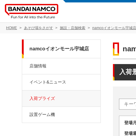
HOME
あそび場をさがす
施設・店舗検索
namcoイオンモール宇城
na
namcoイオンモール宇城店
店舗情報
入荷
イベント&ニュース
入荷プライズ
設置ゲーム機
登場
登場