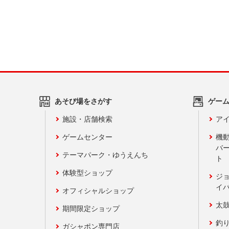
あそび場をさがす
ゲー
施設・店舗検索
アイ
ゲームセンター
機
バ
テーマパーク・ゆうえんち
ト
体験型ショップ
ジ
イ
オフィシャルショップ
太
期間限定ショップ
釣
ガシャポン専門店