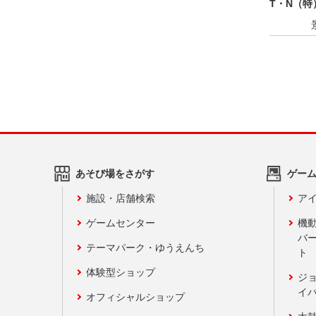
T・N（特
あそび場をさがす
ゲー
施設・店舗検索
アイ
ゲームセンター
機
バ
テーマパーク・ゆうえんち
ト
体験型ショップ
ジ
イ
オフィシャルショップ