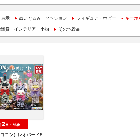
て表示
ぬいぐるみ・クッション
フィギュア・ホビー
キーホ
活雑貨・インテリア・小物
その他景品
2
月
日～登場
（ココン）レオパードS