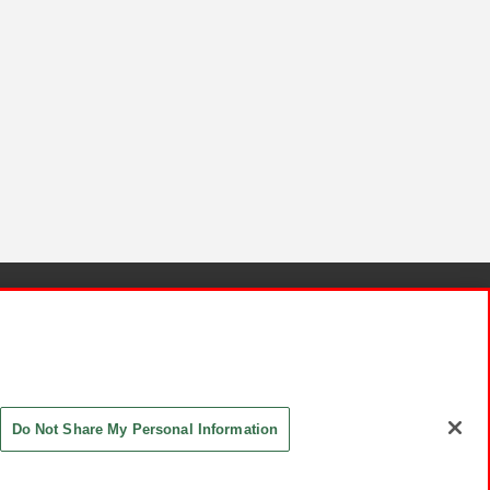
針と検証結果
お取引先さまとともに
お問い合わせ
Do Not Share My Personal Information