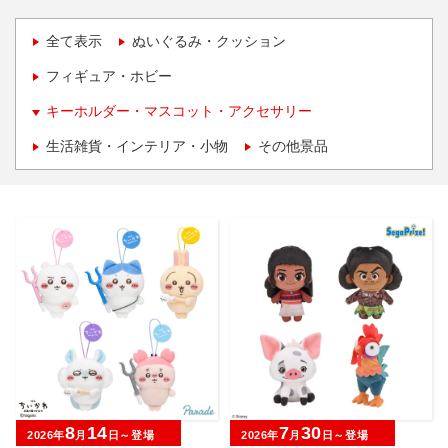
全て表示
ぬいぐるみ・クッション
フィギュア・ホビー
キーホルダー・マスコット・アクセサリー
生活雑貨・インテリア・小物
その他景品
8
14
7
30
2026年
月
日～登場
2026年
月
日～登場