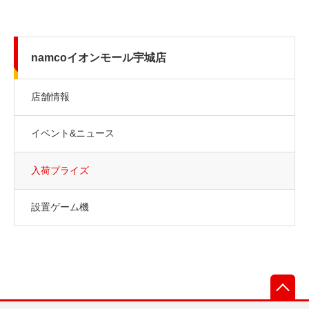
namcoイオンモール宇城店
店舗情報
イベント&ニュース
入荷プライズ
設置ゲーム機
先