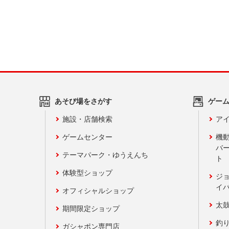
あそび場をさがす
ゲー
施設・店舗検索
アイ
ゲームセンター
機
バ
テーマパーク・ゆうえんち
ト
体験型ショップ
ジ
イ
オフィシャルショップ
太
期間限定ショップ
釣
ガシャポン専門店