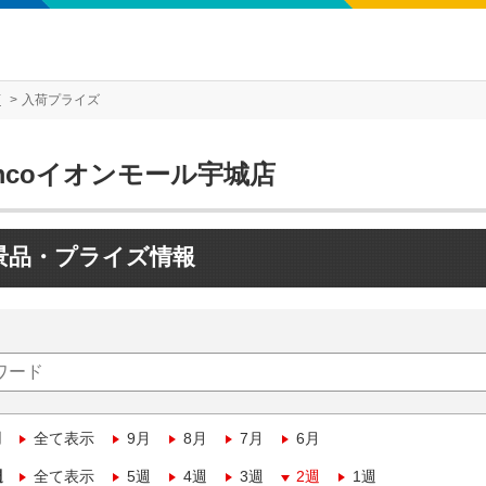
店
入荷プライズ
mcoイオンモール宇城店
景品・プライズ情報
月
全て表示
9月
8月
7月
6月
週
全て表示
5週
4週
3週
2週
1週