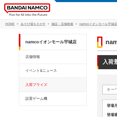
HOME
あそび場をさがす
施設・店舗検索
namcoイオンモール宇城
na
namcoイオンモール宇城店
店舗情報
入荷
イベント&ニュース
入荷プライズ
設置ゲーム機
登場
登場