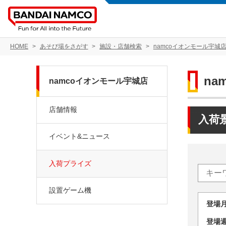
HOME
あそび場をさがす
施設・店舗検索
namcoイオンモール宇城
na
namcoイオンモール宇城店
店舗情報
入荷
イベント&ニュース
入荷プライズ
設置ゲーム機
登場
登場