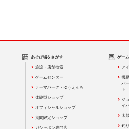
あそび場をさがす
ゲー
施設・店舗検索
アイ
ゲームセンター
機
バ
テーマパーク・ゆうえんち
ト
体験型ショップ
ジ
イ
オフィシャルショップ
太
期間限定ショップ
釣
ガシャポン専門店