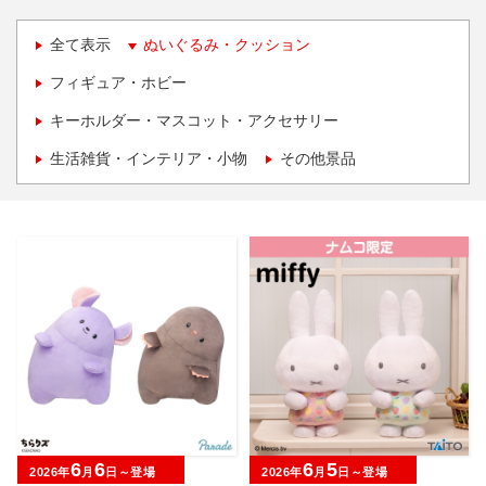
全て表示
ぬいぐるみ・クッション
フィギュア・ホビー
キーホルダー・マスコット・アクセサリー
生活雑貨・インテリア・小物
その他景品
6
6
6
5
2026年
月
日～登場
2026年
月
日～登場