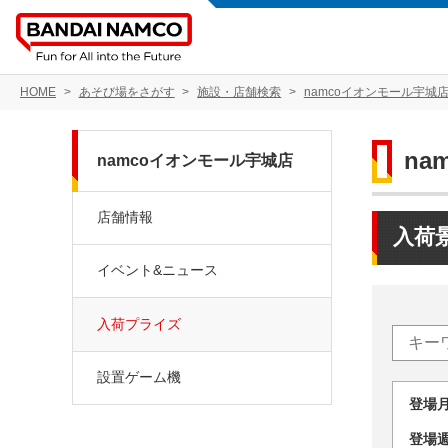
HOME
あそび場をさがす
施設・店舗検索
namcoイオンモール宇城
na
namcoイオンモール宇城店
店舗情報
入荷
イベント&ニュース
入荷プライズ
設置ゲーム機
登場
登場