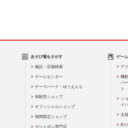
あそび場をさがす
ゲー
施設・店舗検索
アイ
ゲームセンター
機
バ
テーマパーク・ゆうえんち
ト
体験型ショップ
ジ
イ
オフィシャルショップ
太
期間限定ショップ
釣
ガシャポン専門店