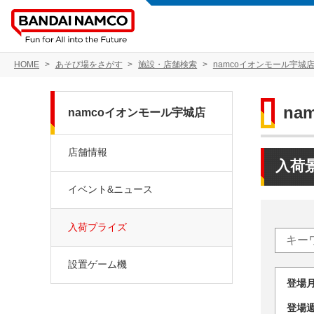
HOME
あそび場をさがす
施設・店舗検索
namcoイオンモール宇城
na
namcoイオンモール宇城店
店舗情報
入荷
イベント&ニュース
入荷プライズ
設置ゲーム機
登場
登場