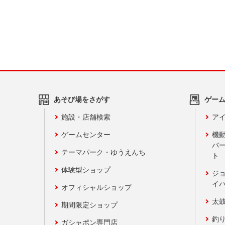
あそび場をさがす
ゲー
施設・店舗検索
アイ
ゲームセンター
機
バ
テーマパーク・ゆうえんち
ト
体験型ショップ
ジ
イ
オフィシャルショップ
太
期間限定ショップ
釣
ガシャポン専門店