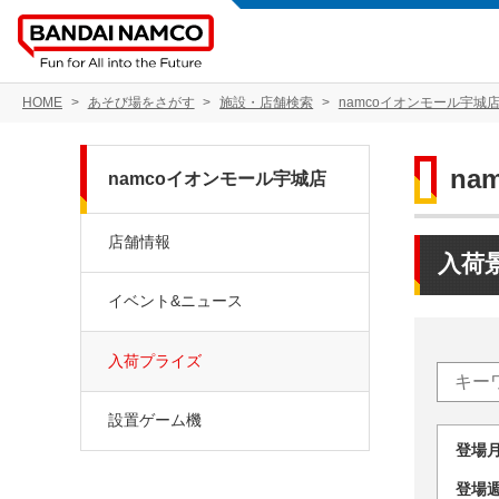
HOME
あそび場をさがす
施設・店舗検索
namcoイオンモール宇城
na
namcoイオンモール宇城店
店舗情報
入荷
イベント&ニュース
入荷プライズ
設置ゲーム機
登場
登場