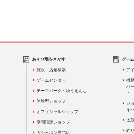
あそび場をさがす
ゲー
施設・店舗検索
アイ
ゲームセンター
機
バ
テーマパーク・ゆうえんち
ト
体験型ショップ
ジ
イ
オフィシャルショップ
太
期間限定ショップ
釣
ガシャポン専門店