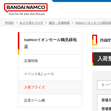
HOME
あそび場をさがす
施設・店舗検索
namcoイオンモール鶴見
na
namcoイオンモール鶴見緑地
店
入荷
店舗情報
イベント&ニュース
入荷プライズ
登場
設置ゲーム機
登場