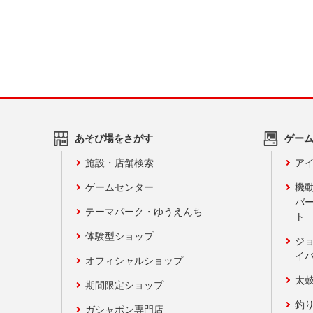
あそび場をさがす
ゲー
施設・店舗検索
アイ
ゲームセンター
機
バ
テーマパーク・ゆうえんち
ト
体験型ショップ
ジ
イ
オフィシャルショップ
太
期間限定ショップ
釣
ガシャポン専門店