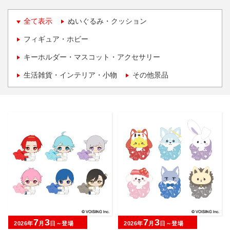
全て表示
ぬいぐるみ・クッション
フィギュア・ホビー
キーホルダー・マスコット・アクセサリー
生活雑貨・インテリア・小物
その他景品
7
3
7
3
2026年
月
日～登場
2026年
月
日～登場