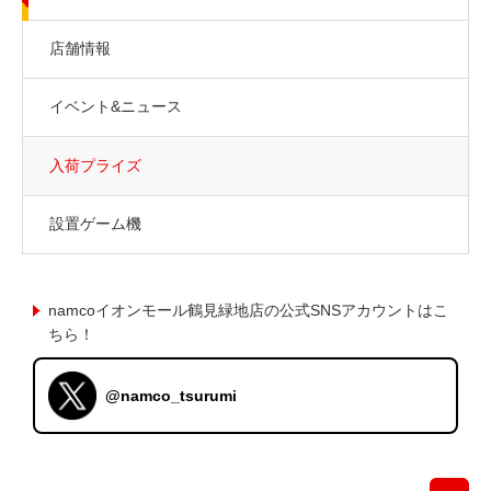
店舗情報
イベント&ニュース
入荷プライズ
設置ゲーム機
namcoイオンモール鶴見緑地店の公式SNSアカウントはこ
ちら！
@namco_tsurumi