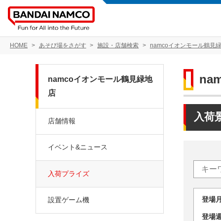
HOME
あそび場をさがす
施設・店舗検索
namcoイオンモール鶴見
na
namcoイオンモール鶴見緑地
店
入荷
店舗情報
イベント&ニュース
入荷プライズ
登場
設置ゲーム機
登場