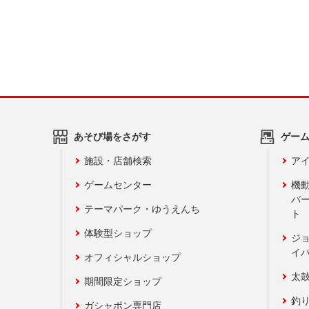
あそび場をさがす
ゲー
施設・店舗検索
アイ
ゲームセンター
機
バ
テーマパーク・ゆうえんち
ト
体験型ショップ
ジ
イ
オフィシャルショップ
太
期間限定ショップ
釣
ガシャポン専門店