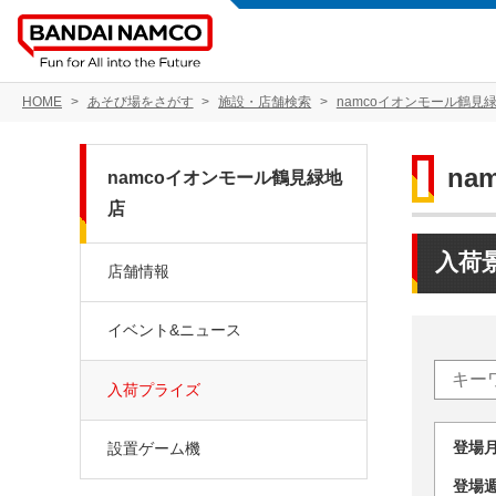
HOME
あそび場をさがす
施設・店舗検索
namcoイオンモール鶴見
na
namcoイオンモール鶴見緑地
店
入荷
店舗情報
イベント&ニュース
入荷プライズ
登場
設置ゲーム機
登場