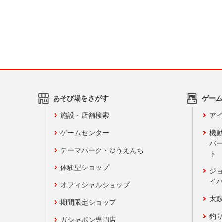
あそび場をさがす
ゲー
施設・店舗検索
アイ
ゲームセンター
機
バ
テーマパーク・ゆうえんち
ト
体験型ショップ
ジ
イ
オフィシャルショップ
太
期間限定ショップ
釣
ガシャポン専門店