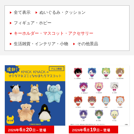
全て表示
ぬいぐるみ・クッション
フィギュア・ホビー
キーホルダー・マスコット・アクセサリー
生活雑貨・インテリア・小物
その他景品
6
20
6
19
2026年
月
日～登場
2026年
月
日～登場