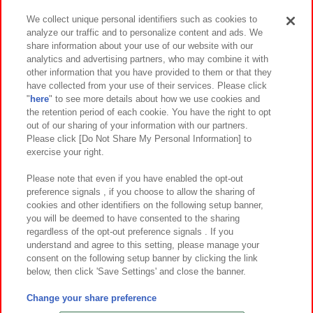
We collect unique personal identifiers such as cookies to
analyze our traffic and to personalize content and ads. We
イベント・キャンペーン
share information about your use of our website with our
analytics and advertising partners, who may combine it with
other information that you have provided to them or that they
have collected from your use of their services. Please click
"
here
" to see more details about how we use cookies and
関連会社
サステナビリティ
サイトポリシー
the retention period of each cookie. You have the right to opt
out of our sharing of your information with our partners.
プライバシーポリシー
ウェブアクセシビリティ方針と検証結果
Please click [Do Not Share My Personal Information] to
exercise your right.
お取引先さまとともに
食品のご提供について
カスタマーハラスメント対応方針
よくあるご質問・お問い合わせ
Please note that even if you have enabled the opt-out
preference signals , if you choose to allow the sharing of
cookies and other identifiers on the following setup banner,
you will be deemed to have consented to the sharing
regardless of the opt-out preference signals . If you
understand and agree to this setting, please manage your
consent on the following setup banner by clicking the link
below, then click 'Save Settings' and close the banner.
©Bandai Namco Amusement Inc.
©Bandai Namco Amusement Lab Inc.
Change your share preference
©Bandai Namco Experience Inc.