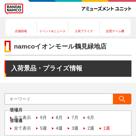
店舗情報
イベント&ニュース
入荷プライズ
設置ゲーム機
namcoイオンモール鶴見緑地店
入荷景品・プライズ情報
登場月
全て表示
9月
8月
7月
6月
登場週
全て表示
5週
4週
3週
2週
1週