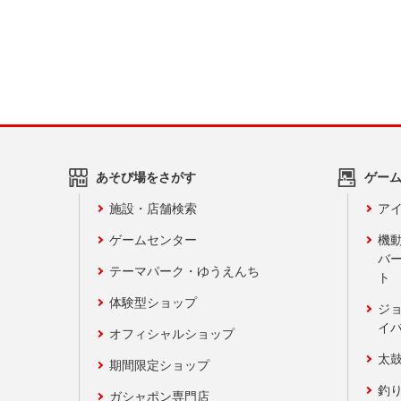
あそび場をさがす
ゲー
施設・店舗検索
アイ
ゲームセンター
機
バ
テーマパーク・ゆうえんち
ト
体験型ショップ
ジ
イ
オフィシャルショップ
太
期間限定ショップ
釣
ガシャポン専門店