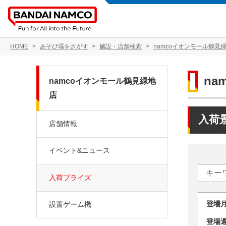
HOME
あそび場をさがす
施設・店舗検索
namcoイオンモール鶴見
na
namcoイオンモール鶴見緑地
店
入荷
店舗情報
イベント&ニュース
入荷プライズ
登場
設置ゲーム機
登場