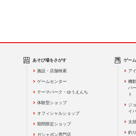
あそび場をさがす
ゲー
施設・店舗検索
アイ
ゲームセンター
機
バ
テーマパーク・ゆうえんち
ト
体験型ショップ
ジ
イ
オフィシャルショップ
太
期間限定ショップ
釣
ガシャポン専門店