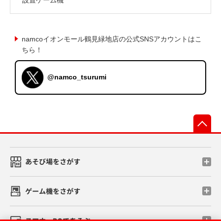
namcoイオンモール鶴見緑地店の公式SNSアカウントはこ
ちら！
@namco_tsurumi
先
あそび場をさがす
ゲーム機をさがす
スマホ・PCであそぶ