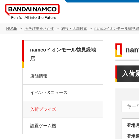
HOME
あそび場をさがす
施設・店舗検索
namcoイオンモール鶴見
na
namcoイオンモール鶴見緑地
店
入荷
店舗情報
イベント&ニュース
入荷プライズ
登場
設置ゲーム機
登場