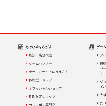
あそび場をさがす
ゲー
施設・店舗検索
アイ
ゲームセンター
機
バ
テーマパーク・ゆうえんち
ト
体験型ショップ
ジ
イ
オフィシャルショップ
太
期間限定ショップ
釣
ガシャポン専門店