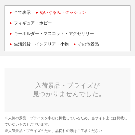
全て表示
ぬいぐるみ・クッション
フィギュア・ホビー
キーホルダー・マスコット・アクセサリー
生活雑貨・インテリア・小物
その他景品