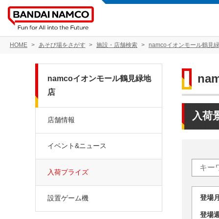
HOME
あそび場をさがす
施設・店舗検索
namcoイオンモール鶴見
na
namcoイオンモール鶴見緑地
店
入荷
店舗情報
イベント&ニュース
入荷プライズ
登場
設置ゲーム機
登場