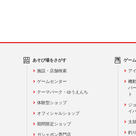
あそび場をさがす
ゲー
施設・店舗検索
アイ
ゲームセンター
機
バ
テーマパーク・ゆうえんち
ト
体験型ショップ
ジ
イ
オフィシャルショップ
太
期間限定ショップ
釣
ガシャポン専門店