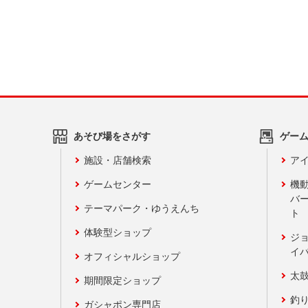
あそび場をさがす
ゲー
施設・店舗検索
アイ
ゲームセンター
機
バ
テーマパーク・ゆうえんち
ト
体験型ショップ
ジ
イ
オフィシャルショップ
太
期間限定ショップ
釣
ガシャポン専門店