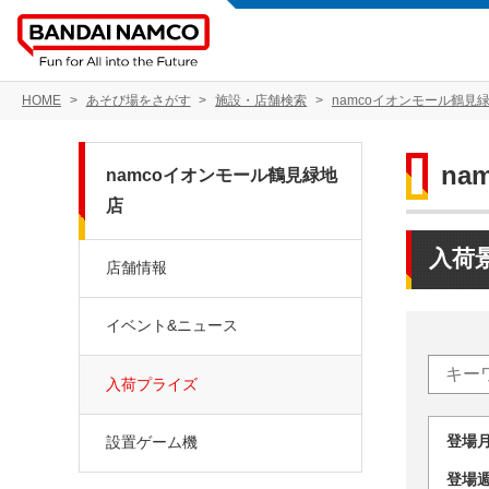
HOME
あそび場をさがす
施設・店舗検索
namcoイオンモール鶴見
na
namcoイオンモール鶴見緑地
店
入荷
店舗情報
イベント&ニュース
入荷プライズ
登場
設置ゲーム機
登場