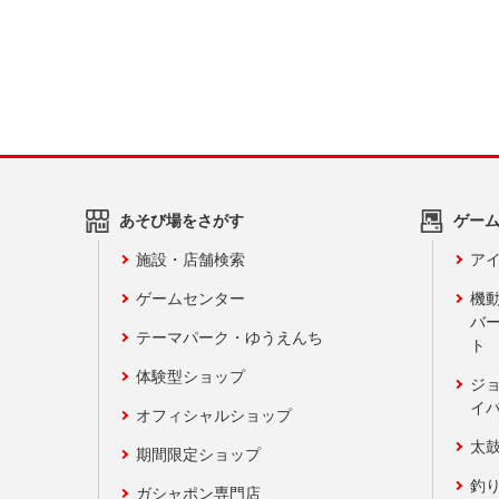
あそび場をさがす
ゲー
施設・店舗検索
アイ
ゲームセンター
機
バ
テーマパーク・ゆうえんち
ト
体験型ショップ
ジ
イ
オフィシャルショップ
太
期間限定ショップ
釣
ガシャポン専門店