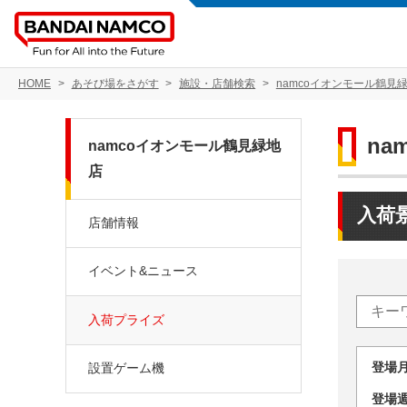
HOME
あそび場をさがす
施設・店舗検索
namcoイオンモール鶴見
na
namcoイオンモール鶴見緑地
店
入荷
店舗情報
イベント&ニュース
入荷プライズ
登場
設置ゲーム機
登場