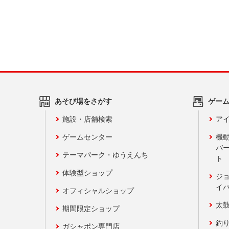
あそび場をさがす
ゲー
施設・店舗検索
アイ
ゲームセンター
機
バ
テーマパーク・ゆうえんち
ト
体験型ショップ
ジ
イ
オフィシャルショップ
太
期間限定ショップ
釣
ガシャポン専門店