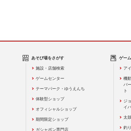
あそび場をさがす
ゲー
施設・店舗検索
アイ
ゲームセンター
機
バ
テーマパーク・ゆうえんち
ト
体験型ショップ
ジ
イ
オフィシャルショップ
太
期間限定ショップ
釣
ガシャポン専門店