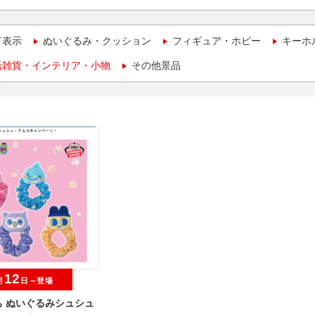
て表示
ぬいぐるみ・クッション
フィギュア・ホビー
キーホ
活雑貨・インテリア・小物
その他景品
12
月
日～登場
ち ぬいぐるみシュシュ