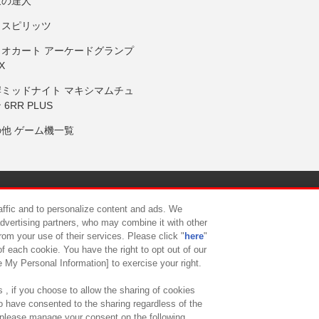
鼓の達人
りスピリッツ
リオカート アーケードグランプ
X
岸ミッドナイト マキシマムチュ
 6RR PLUS
の他 ゲーム機一覧
サイトポリシー
プライバシーポリシー
ウェブアクセシビリティ方
raffic and to personalize content and ads. We
advertising partners, who may combine it with other
rom your use of their services. Please click "
here
"
供について
カスタマーハラスメント対応方針
よくあるご質問・
f each cookie. You have the right to opt out of our
e My Personal Information] to exercise your right.
 , if you choose to allow the sharing of cookies
to have consented to the sharing regardless of the
, please manage your consent on the following