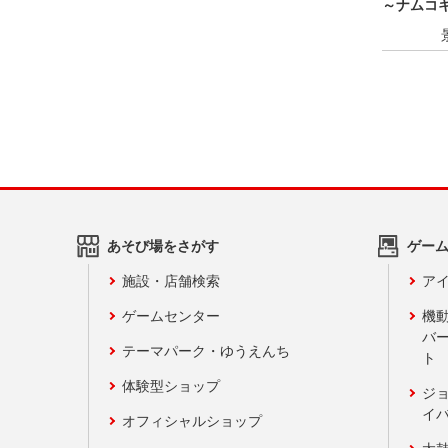
～ナムコ
あそび場をさがす
ゲー
施設・店舗検索
アイ
ゲームセンター
機
バ
テーマパーク・ゆうえんち
ト
体験型ショップ
ジ
イ
オフィシャルショップ