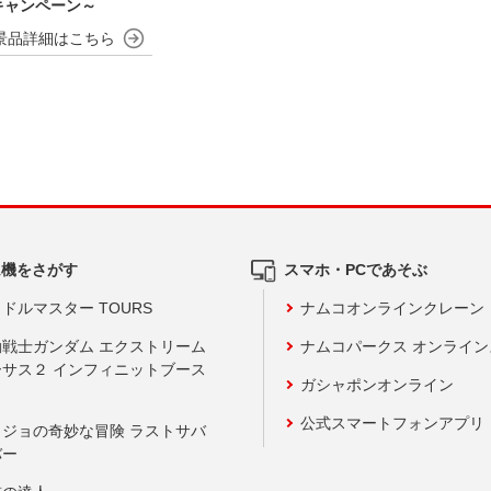
キャンペーン～
ム機をさがす
スマホ・PCであそぶ
ドルマスター TOURS
ナムコオンラインクレーン
動戦士ガンダム エクストリーム
ナムコパークス オンライ
ーサス２ インフィニットブース
ガシャポンオンライン
公式スマートフォンアプリ
ョジョの奇妙な冒険 ラストサバ
バー