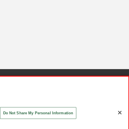
針と検証結果
お取引先さまとともに
お問い合わせ
Do Not Share My Personal Information