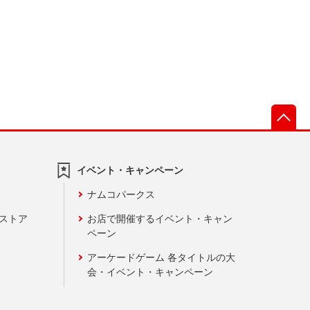
先
イベント・キャンペーン
ナムコパークス
ンストア
お店で開催するイベント・キャン
ペーン
アーケードゲーム 各タイトルの大
会・イベント・キャンペーン