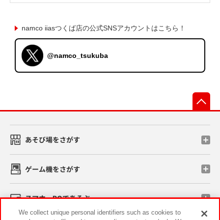
namco iiasつくば店の公式SNSアカウントはこちら！
@namco_tsukuba
先
あそび場をさがす
ゲーム機をさがす
スマホ・PCであそぶ
We collect unique personal identifiers such as cookies to