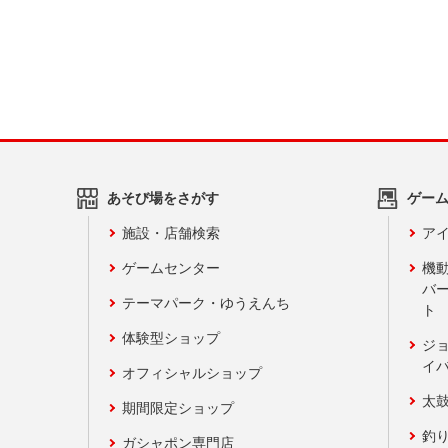
あそび場をさがす
ゲー
施設・店舗検索
アイ
ゲームセンター
機
バ
テーマパーク・ゆうえんち
ト
体験型ショップ
ジ
イ
オフィシャルショップ
太
期間限定ショップ
釣
ガシャポン専門店