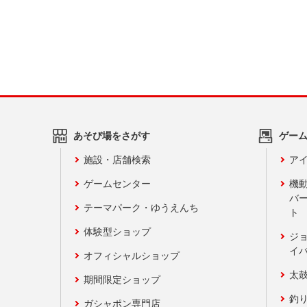
あそび場をさがす
ゲー
施設・店舗検索
アイ
ゲームセンター
機
バ
テーマパーク・ゆうえんち
ト
体験型ショップ
ジ
イ
オフィシャルショップ
太
期間限定ショップ
釣
ガシャポン専門店