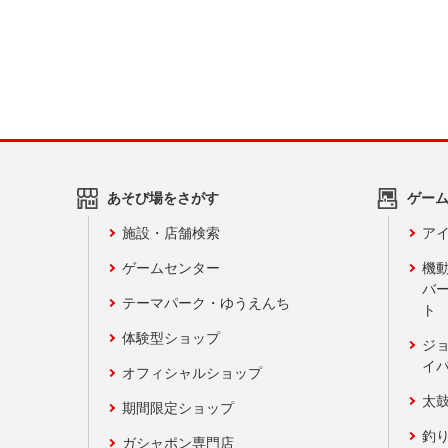
あそび場をさがす
ゲー
施設・店舗検索
アイ
ゲームセンター
機
バ
テーマパーク・ゆうえんち
ト
体験型ショップ
ジ
イ
オフィシャルショップ
太
期間限定ショップ
釣
ガシャポン専門店