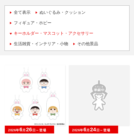
全て表示
ぬいぐるみ・クッション
フィギュア・ホビー
キーホルダー・マスコット・アクセサリー
生活雑貨・インテリア・小物
その他景品
6
26
6
24
2026年
月
日～登場
2026年
月
日～登場