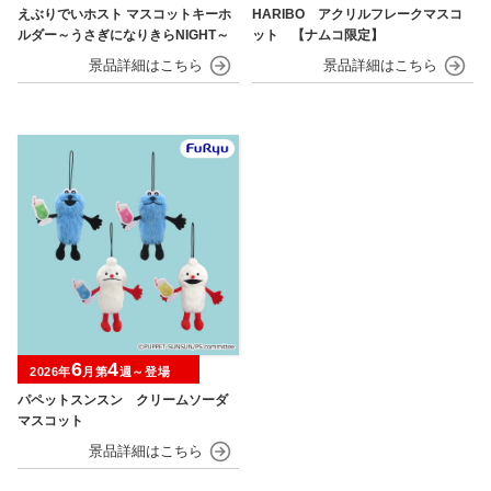
えぶりでいホスト マスコットキーホ
HARIBO アクリルフレークマスコ
ルダー～うさぎになりきらNIGHT～
ット 【ナムコ限定】
6
4
2026年
月第
週～登場
パペットスンスン クリームソーダ
マスコット