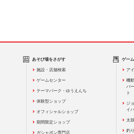
あそび場をさがす
ゲー
施設・店舗検索
アイ
ゲームセンター
機
バ
テーマパーク・ゆうえんち
ト
体験型ショップ
ジ
イ
オフィシャルショップ
太
期間限定ショップ
釣
ガシャポン専門店