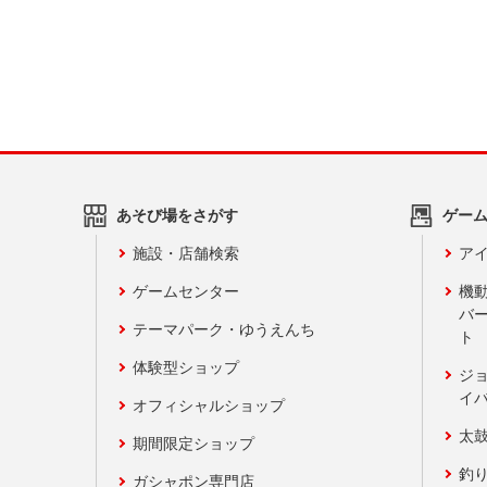
あそび場をさがす
ゲー
施設・店舗検索
アイ
ゲームセンター
機
バ
テーマパーク・ゆうえんち
ト
体験型ショップ
ジ
イ
オフィシャルショップ
太
期間限定ショップ
釣
ガシャポン専門店