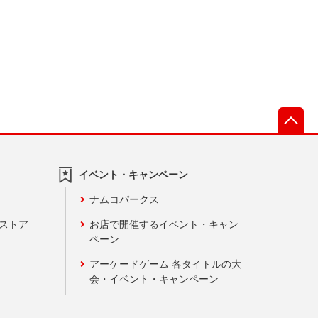
先
イベント・キャンペーン
ナムコパークス
ンストア
お店で開催するイベント・キャン
ペーン
アーケードゲーム 各タイトルの大
会・イベント・キャンペーン