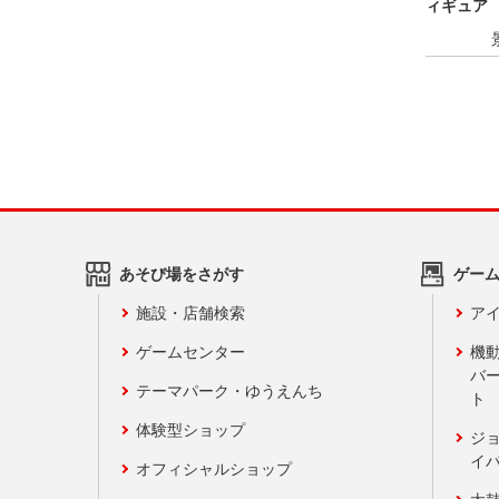
ィギュア
あそび場をさがす
ゲー
施設・店舗検索
アイ
ゲームセンター
機
バ
テーマパーク・ゆうえんち
ト
体験型ショップ
ジ
イ
オフィシャルショップ