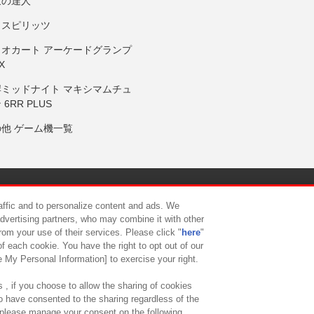
鼓の達人
りスピリッツ
リオカート アーケードグランプ
X
岸ミッドナイト マキシマムチュ
 6RR PLUS
の他 ゲーム機一覧
サイトポリシー
プライバシーポリシー
ウェブアクセシビリティ方
raffic and to personalize content and ads. We
advertising partners, who may combine it with other
rom your use of their services. Please click "
here
"
供について
カスタマーハラスメント対応方針
よくあるご質問・
f each cookie. You have the right to opt out of our
e My Personal Information] to exercise your right.
 , if you choose to allow the sharing of cookies
to have consented to the sharing regardless of the
, please manage your consent on the following