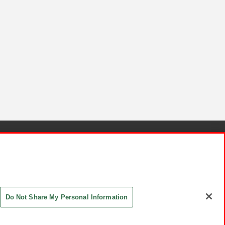
針と検証結果
お取引先さまとともに
お問い合わせ
Do Not Share My Personal Information