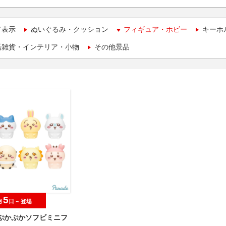
て表示
ぬいぐるみ・クッション
フィギュア・ホビー
キーホ
活雑貨・インテリア・小物
その他景品
5
月
日～登場
 ぷかぷかソフビミニフ