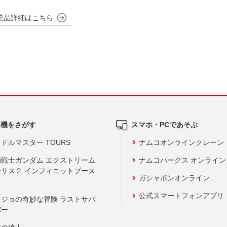
ム機をさがす
スマホ・PCであそぶ
ドルマスター TOURS
ナムコオンラインクレーン
動戦士ガンダム エクストリーム
ナムコパークス オンライ
ーサス２ インフィニットブース
ガシャポンオンライン
公式スマートフォンアプリ
ョジョの奇妙な冒険 ラストサバ
バー