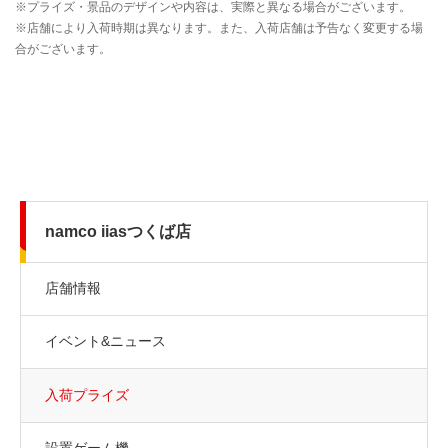
namco iiasつくば店
店舗情報
イベント&ニュース
入荷プライズ
設置ゲーム機