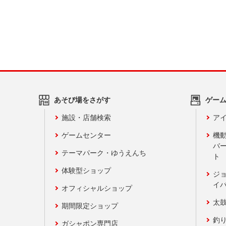
あそび場をさがす
ゲー
施設・店舗検索
アイ
ゲームセンター
機
バ
テーマパーク・ゆうえんち
ト
体験型ショップ
ジ
イ
オフィシャルショップ
太
期間限定ショップ
釣
ガシャポン専門店