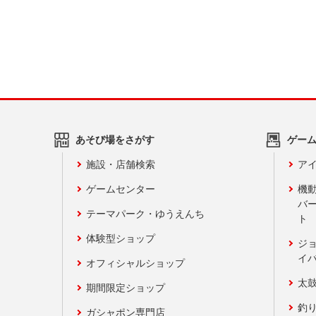
あそび場をさがす
ゲー
施設・店舗検索
アイ
ゲームセンター
機
バ
テーマパーク・ゆうえんち
ト
体験型ショップ
ジ
イ
オフィシャルショップ
太
期間限定ショップ
釣
ガシャポン専門店